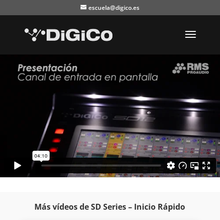
escuela@digico.es
Más vídeos de SD Series – Inicio Rápido