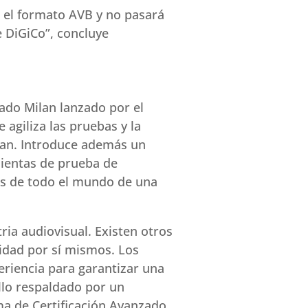
 el formato AVB y no pasará
 DiGiCo”, concluye
ado Milan lanzado por el
 agiliza las pruebas y la
ilan. Introduce además un
mientas de prueba de
tes de todo el mundo de una
ria audiovisual. Existen otros
lidad por sí mismos. Los
eriencia para garantizar una
llo respaldado por un
ma de Certificación Avanzado