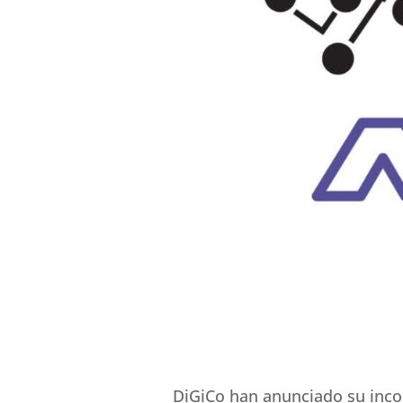
DiGiCo han anunciado su incor