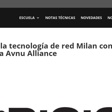
ESCUELA
NOTAS TÉCNICAS
NOVEDADES
NO
la tecnología de red Milan co
la Avnu Alliance