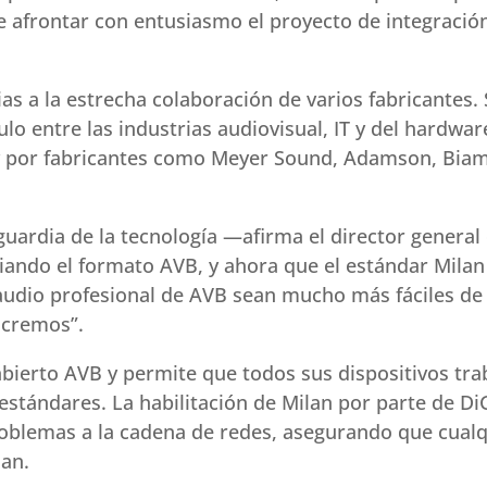
e afrontar con entusiasmo el proyecto de integració
ias a la estrecha colaboración de varios fabricantes.
o entre las industrias audiovisual, IT y del hardware
 por fabricantes como Meyer Sound, Adamson, Biamp
guardia de la tecnología —afirma el director general
ando el formato AVB, y ahora que el estándar Milan
audio profesional de AVB sean mucho más fáciles d
ucremos”.
abierto AVB y permite que todos sus dispositivos tr
stándares. La habilitación de Milan por parte de Di
roblemas a la cadena de redes, asegurando que cual
lan.