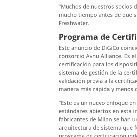
“Muchos de nuestros socios d
mucho tiempo antes de que se
Freshwater.
Programa de Certif
Este anuncio de DiGiCo coinci
consorcio Avnu Alliance. Es el
certificación para los dispos
sistema de gestión de la cert
validación previa a la certif
manera más rápida y menos c
“Este es un nuevo enfoque en l
estándares abiertos en esta i
fabricantes de Milan se han u
arquitectura de sistema que 
programa de certificación ind