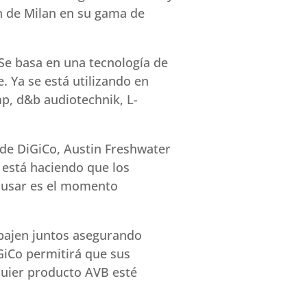
n de Milan en su gama de
 Se basa en una tecnología de
. Ya se está utilizando en
, d&b audiotechnik, L-
 de DiGiCo, Austin Freshwater
 está haciendo que los
e usar es el momento
abajen juntos asegurando
GiCo permitirá que sus
quier producto AVB esté