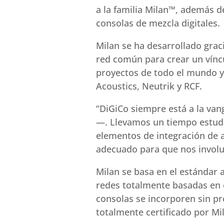
a la familia Milan™, además d
consolas de mezcla digitales.
Milan se ha desarrollado grac
red común para crear un víncul
proyectos de todo el mundo y
Acoustics, Neutrik y RCF.
“DiGiCo siempre está a la van
—. Llevamos un tiempo estudi
elementos de integración de 
adecuado para que nos invol
Milan se basa en el estándar 
redes totalmente basadas en e
consolas se incorporen sin p
totalmente certificado por Mi