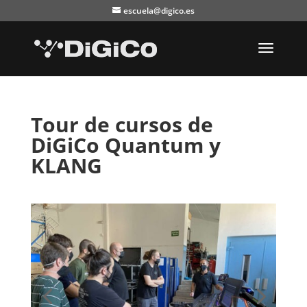
escuela@digico.es
Tour de cursos de
DiGiCo Quantum y
KLANG